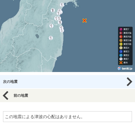
次の地震
前の地震
この地震による津波の心配はありません。