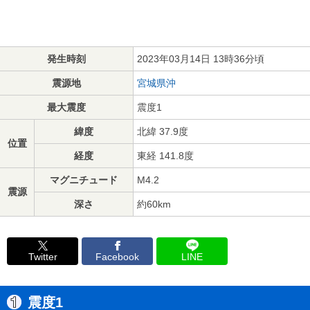
発生時刻
2023年03月14日 13時36分頃
震源地
宮城県沖
最大震度
震度1
緯度
北緯 37.9度
位置
経度
東経 141.8度
マグニチュード
M4.2
震源
深さ
約60km
Twitter
Facebook
LINE
震度1