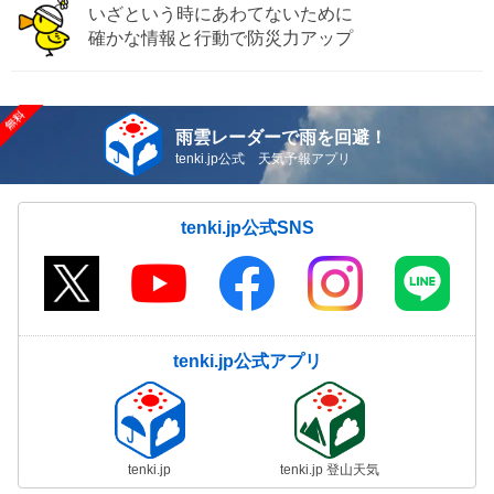
いざという時にあわてないために
確かな情報と行動で防災力アップ
雨雲レーダーで雨を回避！
tenki.jp公式 天気予報アプリ
tenki.jp公式SNS
tenki.jp公式アプリ
tenki.jp
tenki.jp 登山天気