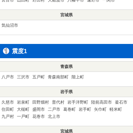
宮城県
気仙沼市
震度1
青森県
八戸市
三沢市
五戸町
青森南部町
階上町
岩手県
久慈市
岩泉町
田野畑村
普代村
岩手洋野町
陸前高田市
釜石市
住田町
大槌町
盛岡市
二戸市
葛巻町
岩手町
矢巾町
軽米町
九戸村
一戸町
花巻市
北上市
宮城県