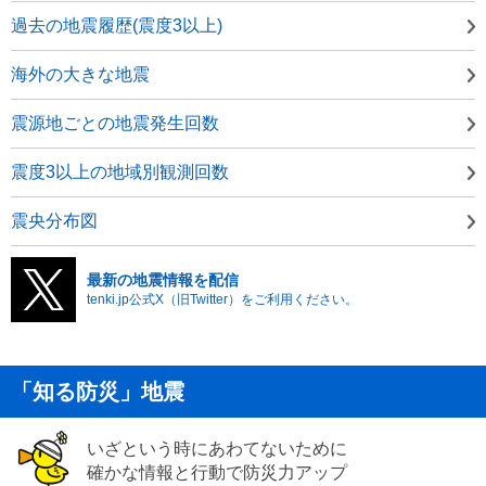
過去の地震履歴(震度3以上)
海外の大きな地震
震源地ごとの地震発生回数
震度3以上の地域別観測回数
震央分布図
最新の地震情報を配信
tenki.jp公式X（旧Twitter）をご利用ください。
「知る防災」地震
いざという時にあわてないために
確かな情報と行動で防災力アップ