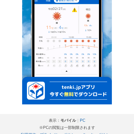
表示：
モバイル
｜
PC
※PCの閲覧は一部制限されます