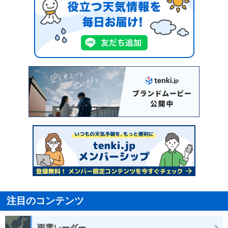
注目のコンテンツ
雨雲レーダー