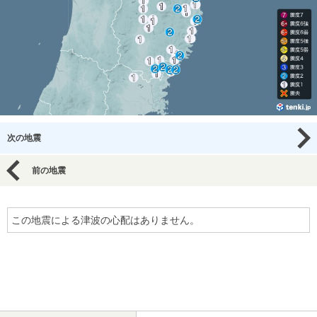
次の地震
前の地震
この地震による津波の心配はありません。