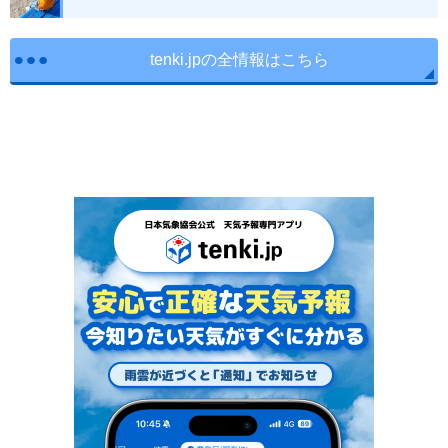
tenki.jpの全情報はこちら