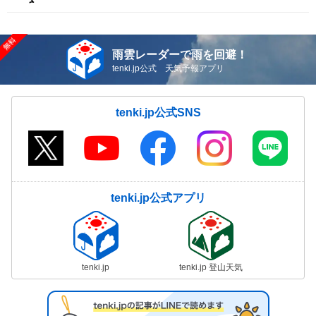
雨雲レーダーで雨を回避！
tenki.jp公式 天気予報アプリ
tenki.jp公式SNS
tenki.jp公式アプリ
tenki.jp
tenki.jp 登山天気