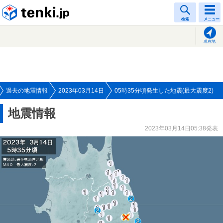
tenki.jp
検索
メニュー
現在地
過去の地震情報
2023年03月14日
05時35分頃発生した地震(最大震度2)
地震情報
2023年03月14日05:38発表