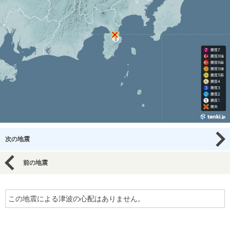
次の地震
前の地震
この地震による津波の心配はありません。