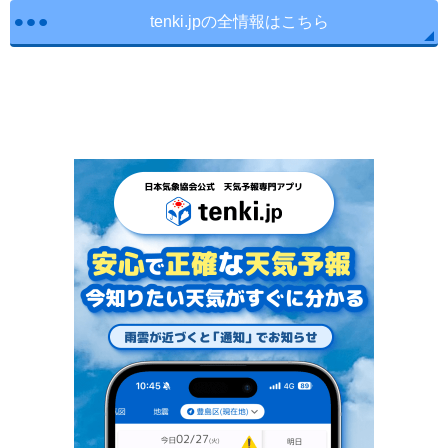
tenki.jpの全情報はこちら