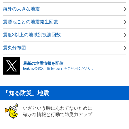
海外の大きな地震
震源地ごとの地震発生回数
震度3以上の地域別観測回数
震央分布図
最新の地震情報を配信
tenki.jp公式X（旧Twitter）をご利用ください。
「知る防災」地震
いざという時にあわてないために
確かな情報と行動で防災力アップ