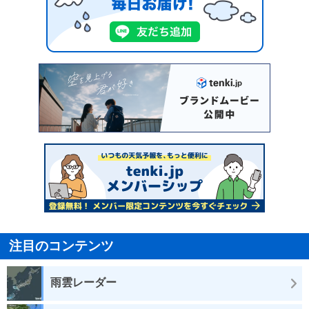
注目のコンテンツ
雨雲レーダー