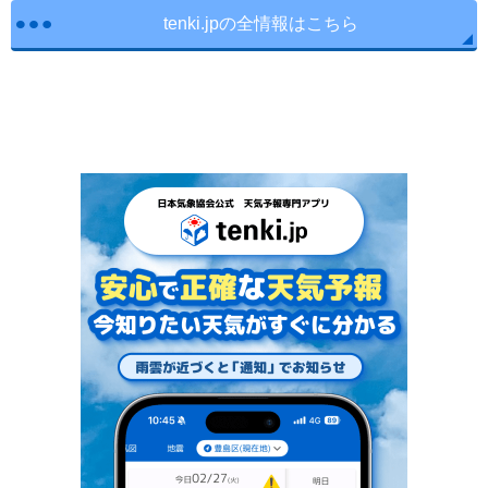
tenki.jpの全情報はこちら