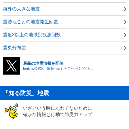
海外の大きな地震
震源地ごとの地震発生回数
震度3以上の地域別観測回数
震央分布図
最新の地震情報を配信
tenki.jp公式X（旧Twitter）をご利用ください。
「知る防災」地震
いざという時にあわてないために
確かな情報と行動で防災力アップ