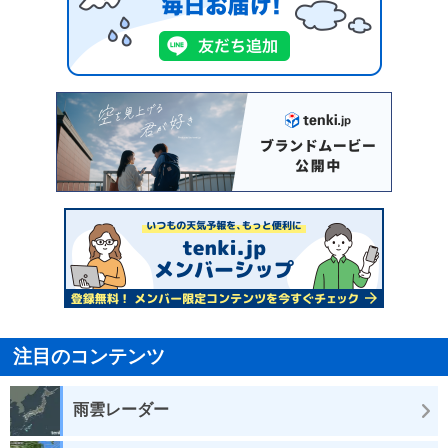
注目のコンテンツ
雨雲レーダー