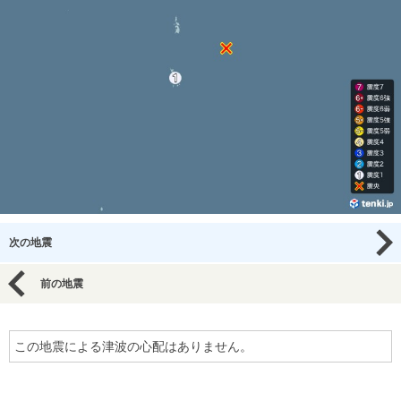
次の地震
前の地震
この地震による津波の心配はありません。