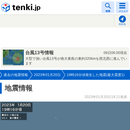
tenki.jp
検索
メニュー
現在地
台風13号情報
06日06:00現在
大型で強い台風13号が南大東島の東約320kmを西北西に進んでい
ます
過去の地震情報
2023年01月20日
19時16分頃発生した地震(最大震度1)
地震情報
2023年01月20日19:21発表