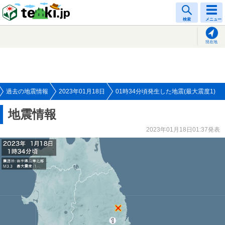
tenki.jp
検索
メニュー
現在地
過去の地震情報
2023年01月18日
01時34分頃発生した地震(最大震度1)
地震情報
2023年01月18日01:37発表