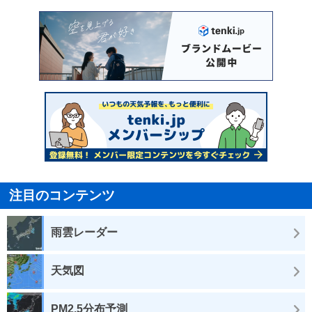
注目のコンテンツ
雨雲レーダー
天気図
PM2.5分布予測