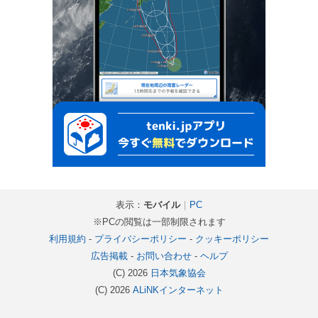
表示：
モバイル
｜
PC
※PCの閲覧は一部制限されます
利用規約
-
プライバシーポリシー
-
クッキーポリシー
広告掲載
-
お問い合わせ
-
ヘルプ
(C) 2026
日本気象協会
(C) 2026
ALiNKインターネット