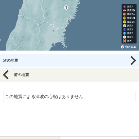
次の地震
前の地震
この地震による津波の心配はありません。