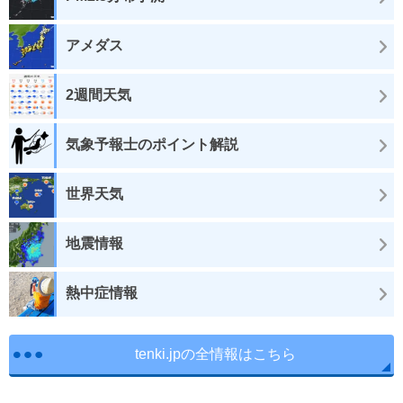
アメダス
2週間天気
気象予報士のポイント解説
世界天気
地震情報
熱中症情報
tenki.jpの全情報はこちら