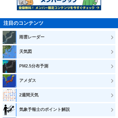
注目のコンテンツ
雨雲レーダー
天気図
PM2.5分布予測
アメダス
2週間天気
気象予報士のポイント解説