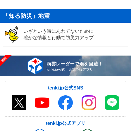
「知る防災」地震
いざという時にあわてないために
確かな情報と行動で防災力アップ
雨雲レーダーで雨を回避！
tenki.jp公式 天気予報アプリ
tenki.jp公式SNS
tenki.jp公式アプリ