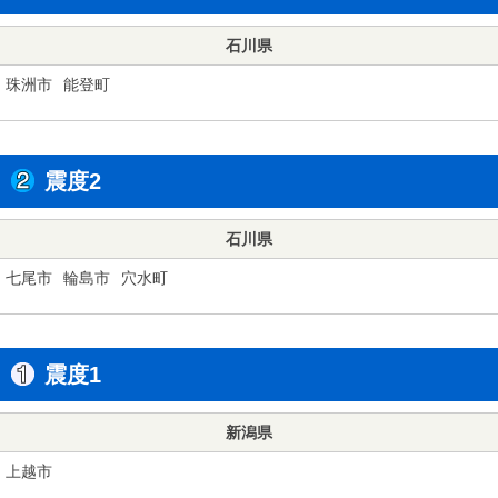
石川県
珠洲市
能登町
震度2
石川県
七尾市
輪島市
穴水町
震度1
新潟県
上越市