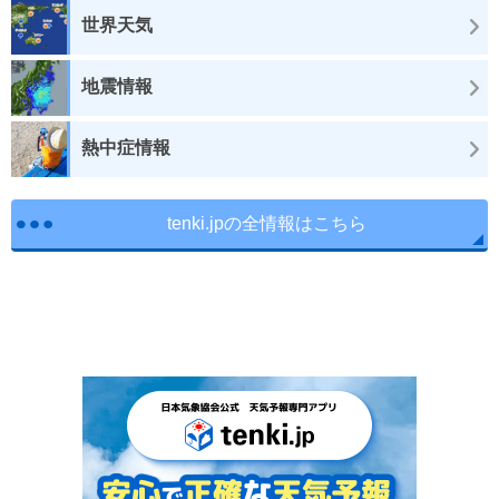
世界天気
地震情報
熱中症情報
tenki.jpの全情報はこちら