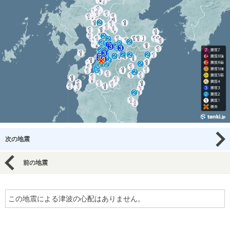
次の地震
前の地震
この地震による津波の心配はありません。