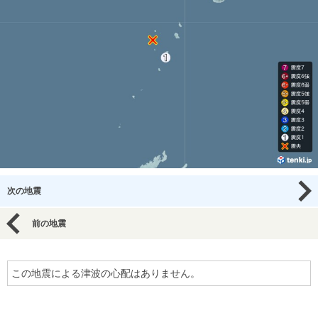
次の地震
前の地震
この地震による津波の心配はありません。