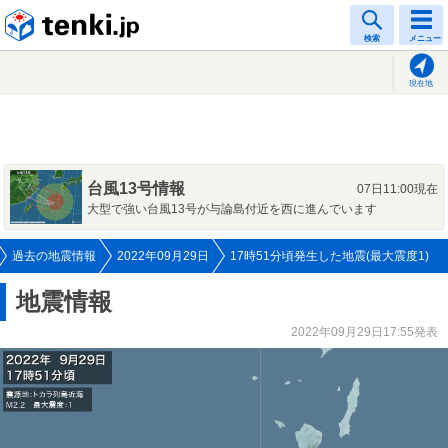
tenki.jp
検索
メニュー
現在地
台風13号情報
07日11:00現在
大型で強い台風13号が与論島付近を西に進んでいます
過去の地震情報
2022年09月29日
17時51分頃発生した地震(最大震度1)
地震情報
2022年09月29日17:55発表