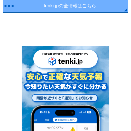
tenki.jpの全情報はこちら