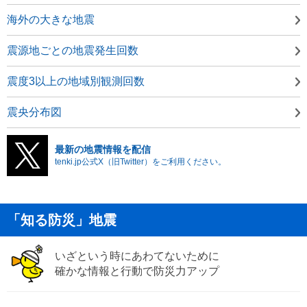
海外の大きな地震
震源地ごとの地震発生回数
震度3以上の地域別観測回数
震央分布図
最新の地震情報を配信
tenki.jp公式X（旧Twitter）をご利用ください。
「知る防災」地震
いざという時にあわてないために
確かな情報と行動で防災力アップ