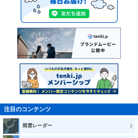
注目のコンテンツ
雨雲レーダー