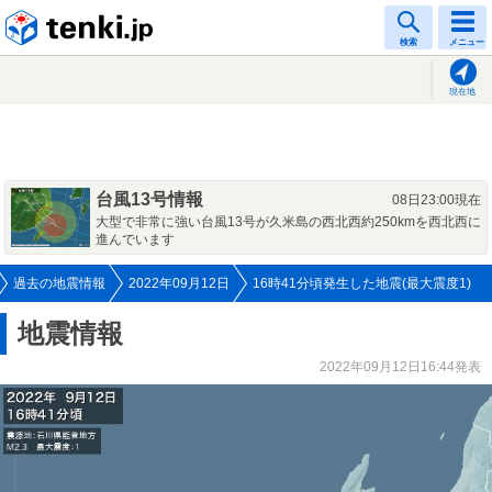
tenki.jp
検索
メニュー
現在地
台風13号情報
08日23:00現在
大型で非常に強い台風13号が久米島の西北西約250kmを西北西に
進んでいます
過去の地震情報
2022年09月12日
16時41分頃発生した地震(最大震度1)
地震情報
2022年09月12日16:44発表