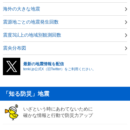
海外の大きな地震
震源地ごとの地震発生回数
震度3以上の地域別観測回数
震央分布図
最新の地震情報を配信
tenki.jp公式X（旧Twitter）をご利用ください。
「知る防災」地震
いざという時にあわてないために
確かな情報と行動で防災力アップ