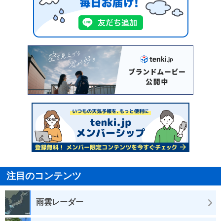
注目のコンテンツ
雨雲レーダー