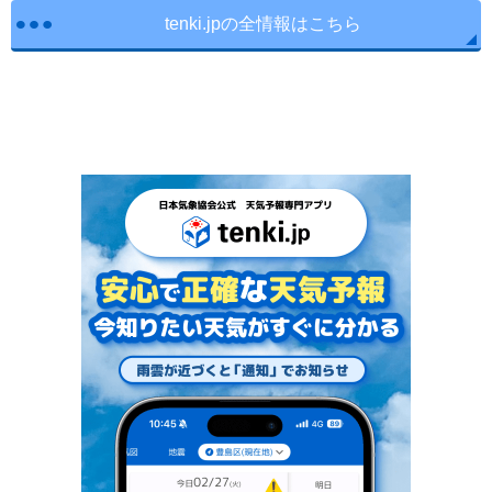
tenki.jpの全情報はこちら