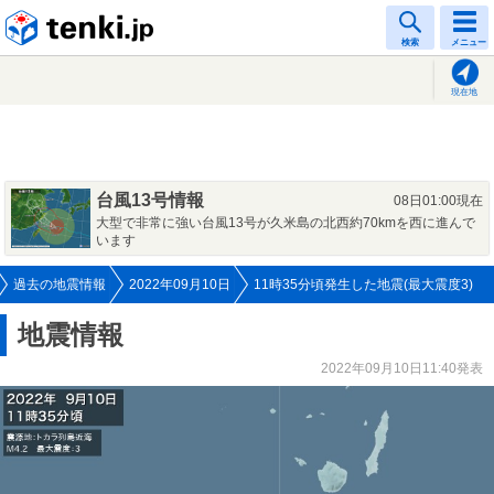
tenki.jp
検索
メニュー
現在地
台風13号情報
08日01:00現在
大型で非常に強い台風13号が久米島の北西約70kmを西に進んで
います
過去の地震情報
2022年09月10日
11時35分頃発生した地震(最大震度3)
地震情報
2022年09月10日11:40発表