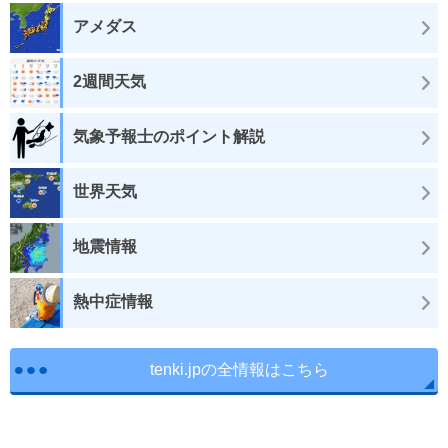
アメダス
2週間天気
気象予報士のポイント解説
世界天気
地震情報
熱中症情報
tenki.jpの全情報はこちら