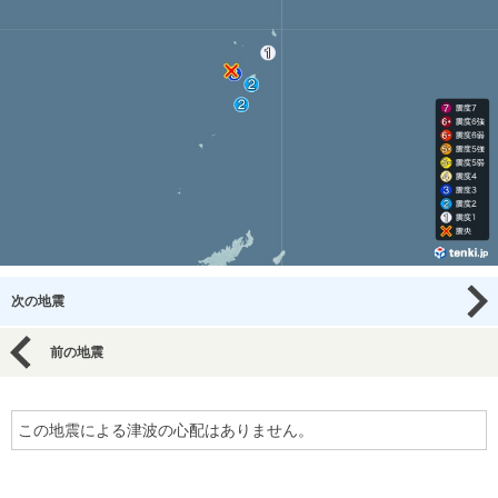
次の地震
前の地震
この地震による津波の心配はありません。