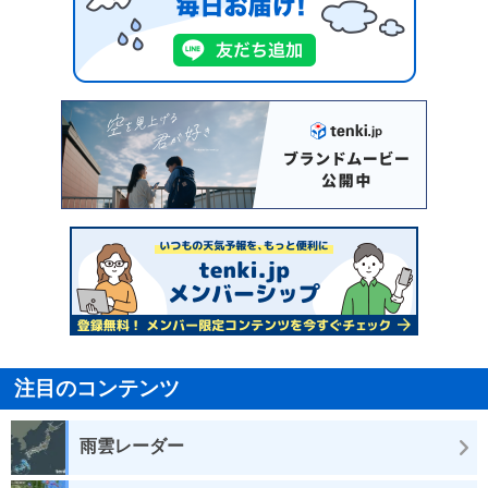
注目のコンテンツ
雨雲レーダー