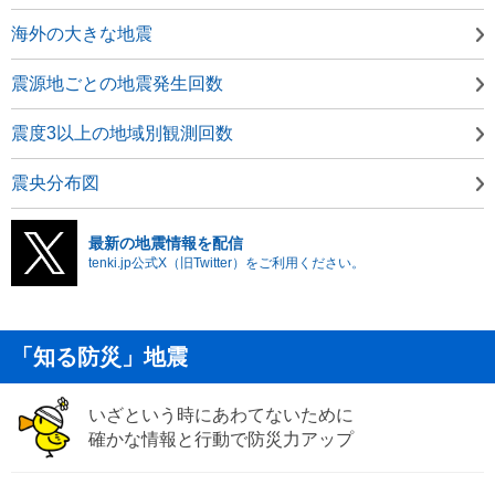
海外の大きな地震
震源地ごとの地震発生回数
震度3以上の地域別観測回数
震央分布図
最新の地震情報を配信
tenki.jp公式X（旧Twitter）をご利用ください。
「知る防災」地震
いざという時にあわてないために
確かな情報と行動で防災力アップ