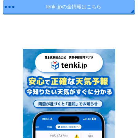
tenki.jpの全情報はこちら