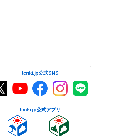
tenki.jp公式SNS
tenki.jp公式アプリ