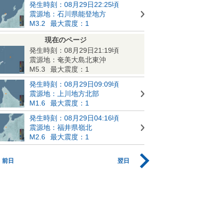
発生時刻：08月29日22:25頃
震源地：石川県能登地方
M3.2
最大震度：1
現在のページ
発生時刻：08月29日21:19頃
震源地：奄美大島北東沖
M5.3
最大震度：1
発生時刻：08月29日09:09頃
震源地：上川地方北部
M1.6
最大震度：1
発生時刻：08月29日04:16頃
震源地：福井県嶺北
M2.6
最大震度：1
前日
翌日