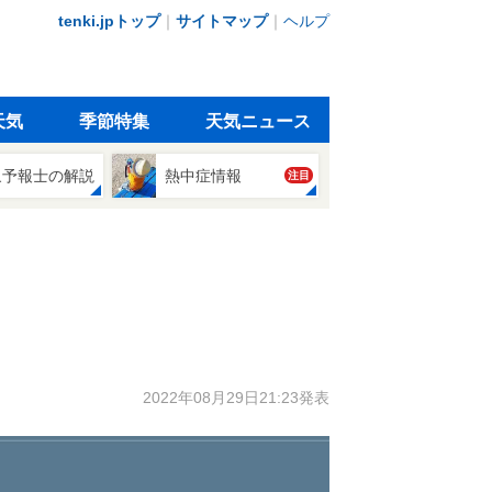
tenki.jpトップ
｜
サイトマップ
｜
ヘルプ
天気
季節特集
天気ニュース
象予報士の解説
熱中症情報
注目
2022年08月29日21:23発表