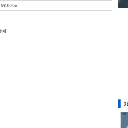
約100km
樹町
2