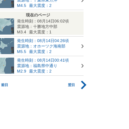
M4.5
最大震度：2
現在のページ
発生時刻：08月14日06:02頃
震源地：十勝地方中部
M3.4
最大震度：1
発生時刻：08月14日04:26頃
震源地：オホーツク海南部
M5.5
最大震度：2
発生時刻：08月14日00:41頃
震源地：福島県中通り
M2.9
最大震度：2
前日
翌日