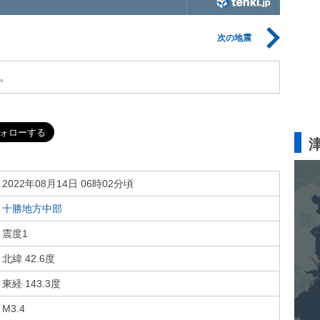
次の地震
。
2022年08月14日 06時02分頃
十勝地方中部
震度1
北緯 42.6度
東経 143.3度
M3.4