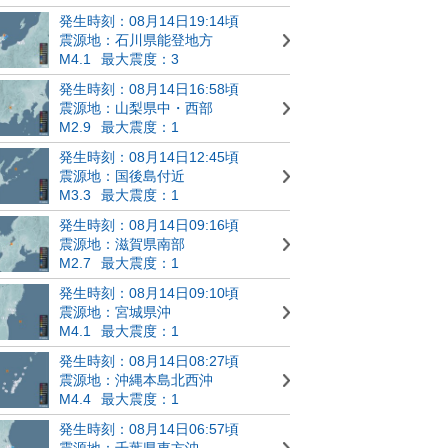
発生時刻：08月14日19:14頃
震源地：石川県能登地方
M4.1
最大震度：3
発生時刻：08月14日16:58頃
震源地：山梨県中・西部
M2.9
最大震度：1
発生時刻：08月14日12:45頃
震源地：国後島付近
M3.3
最大震度：1
発生時刻：08月14日09:16頃
震源地：滋賀県南部
M2.7
最大震度：1
発生時刻：08月14日09:10頃
震源地：宮城県沖
M4.1
最大震度：1
発生時刻：08月14日08:27頃
震源地：沖縄本島北西沖
M4.4
最大震度：1
発生時刻：08月14日06:57頃
震源地：千葉県東方沖