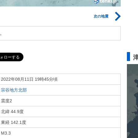
次の地震
。
2022年08月11日 19時45分頃
宗谷地方北部
震度2
北緯 44.9度
東経 142.1度
M3.3