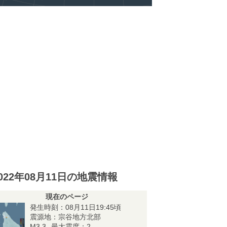
022年08月11日の地震情報
現在のページ
発生時刻：08月11日19:45頃
震源地：宗谷地方北部
M3.3
最大震度：2