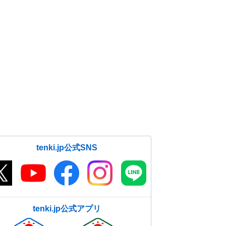
tenki.jp公式SNS
tenki.jp公式アプリ