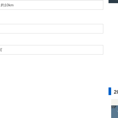
約10km
町
2