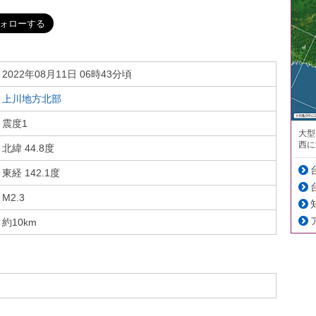
2022年08月11日 06時43分頃
上川地方北部
震度1
大型
西に
北緯 44.8度
東経 142.1度
M2.3
約10km