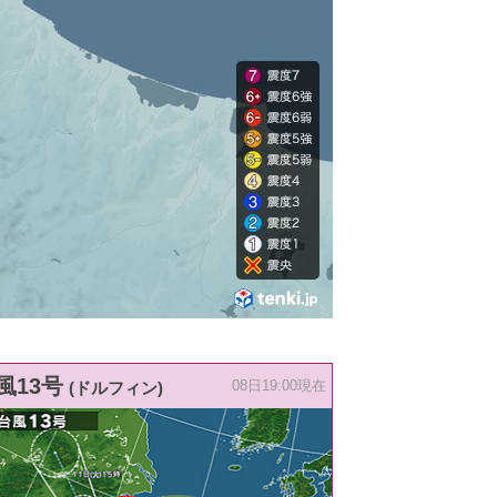
風13号
(ドルフィン)
08日19:00現在