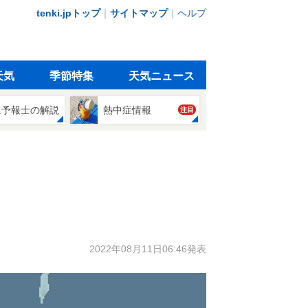
tenki.jpトップ
｜
サイトマップ
｜
ヘルプ
天気
季節特集
天気ニュース
象予報士の解説
熱中症情報
注目
2022年08月11日06:46発表