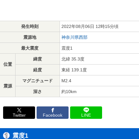
発生時刻
2022年08月06日 12時15分頃
震源地
神奈川県西部
最大震度
震度1
緯度
北緯 35.3度
位置
経度
東経 139.1度
マグニチュード
M2.4
震源
深さ
約10km
Twitter
Facebook
LINE
震度1