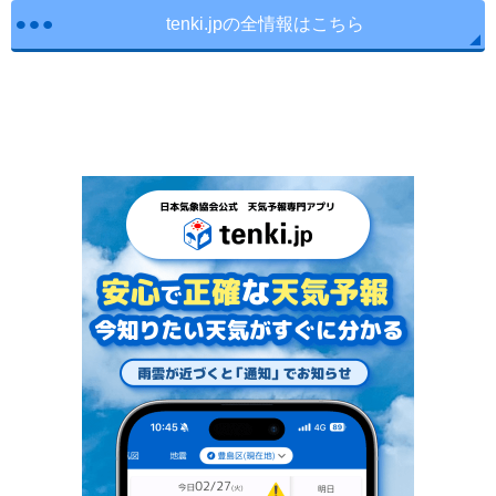
tenki.jpの全情報はこちら