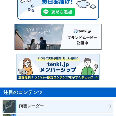
注目のコンテンツ
雨雲レーダー