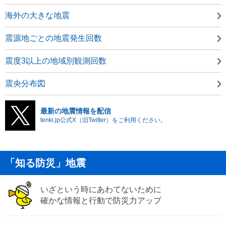
海外の大きな地震
震源地ごとの地震発生回数
震度3以上の地域別観測回数
震央分布図
最新の地震情報を配信
tenki.jp公式X（旧Twitter）をご利用ください。
「知る防災」地震
いざという時にあわてないために
確かな情報と行動で防災力アップ