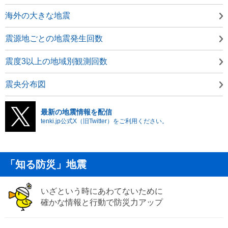
海外の大きな地震
震源地ごとの地震発生回数
震度3以上の地域別観測回数
震央分布図
最新の地震情報を配信
tenki.jp公式X（旧Twitter）をご利用ください。
「知る防災」地震
いざという時にあわてないために
確かな情報と行動で防災力アップ