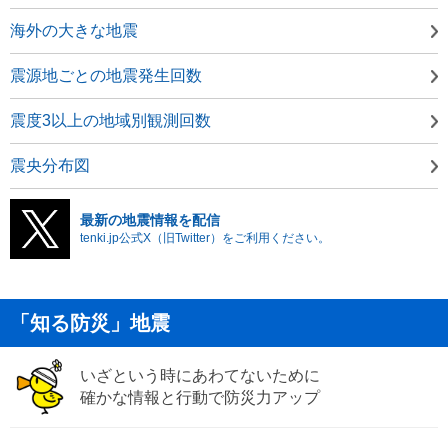
海外の大きな地震
震源地ごとの地震発生回数
震度3以上の地域別観測回数
震央分布図
最新の地震情報を配信
tenki.jp公式X（旧Twitter）をご利用ください。
「知る防災」地震
いざという時にあわてないために
確かな情報と行動で防災力アップ