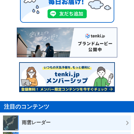
注目のコンテンツ
雨雲レーダー