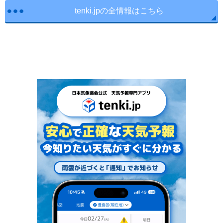
tenki.jpの全情報はこちら