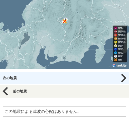
次の地震
前の地震
この地震による津波の心配はありません。