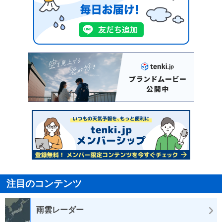
注目のコンテンツ
雨雲レーダー