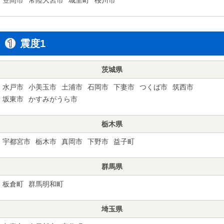
震度1
茨城県
水戸市
小美玉市
土浦市
石岡市
下妻市
つくば市
筑西市
坂東市
かすみがうら市
栃木県
宇都宮市
栃木市
真岡市
下野市
益子町
群馬県
板倉町
群馬明和町
埼玉県