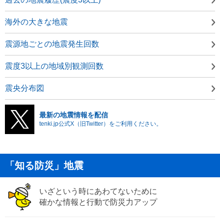
海外の大きな地震
震源地ごとの地震発生回数
震度3以上の地域別観測回数
震央分布図
最新の地震情報を配信
tenki.jp公式X（旧Twitter）をご利用ください。
「知る防災」地震
いざという時にあわてないために
確かな情報と行動で防災力アップ