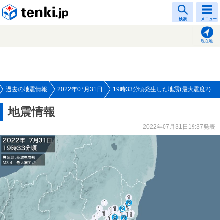
tenki.jp
検索
メニュー
現在地
過去の地震情報
2022年07月31日
19時33分頃発生した地震(最大震度2)
地震情報
2022年07月31日19:37発表