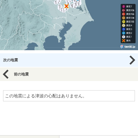
次の地震
前の地震
この地震による津波の心配はありません。