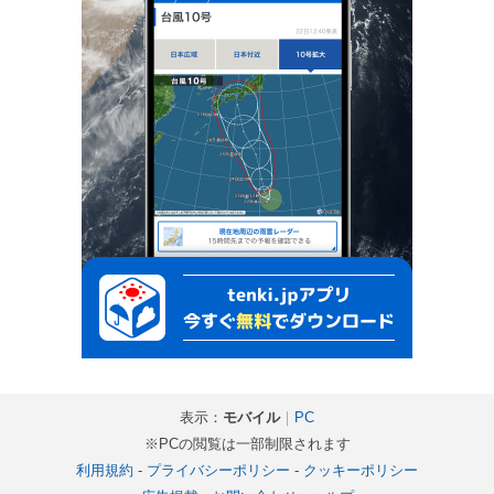
表示：
モバイル
｜
PC
※PCの閲覧は一部制限されます
利用規約
-
プライバシーポリシー
-
クッキーポリシー