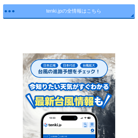
tenki.jpの全情報はこちら