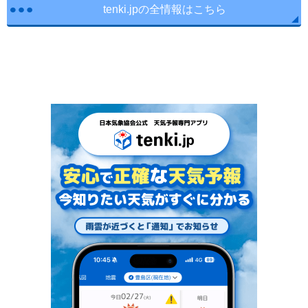
tenki.jpの全情報はこちら