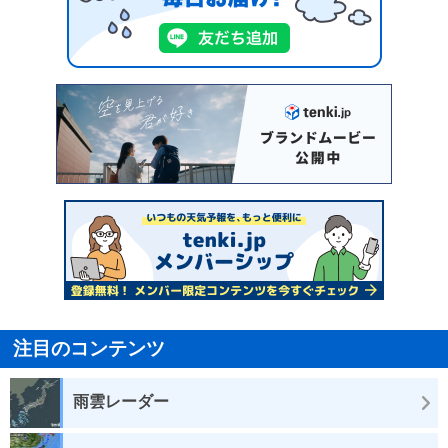
注目のコンテンツ
雨雲レーダー