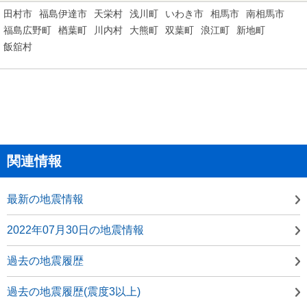
田村市
福島伊達市
天栄村
浅川町
いわき市
相馬市
南相馬市
福島広野町
楢葉町
川内村
大熊町
双葉町
浪江町
新地町
飯舘村
関連情報
最新の地震情報
2022年07月30日の地震情報
過去の地震履歴
過去の地震履歴(震度3以上)