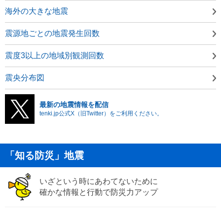
海外の大きな地震
震源地ごとの地震発生回数
震度3以上の地域別観測回数
震央分布図
最新の地震情報を配信
tenki.jp公式X（旧Twitter）をご利用ください。
「知る防災」地震
いざという時にあわてないために
確かな情報と行動で防災力アップ