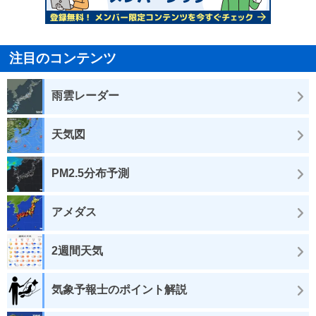
注目のコンテンツ
雨雲レーダー
天気図
PM2.5分布予測
アメダス
2週間天気
気象予報士のポイント解説