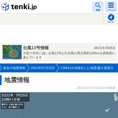
tenki.jp
検索
メニュー
現在地
台風13号情報
08日16:00現在
大型で非常に強い台風13号が久米島の西北西約180kmを西南西に
進んでいます
過去の地震情報
2022年07月25日
23時41分頃発生した地震(最大震度2)
地震情報
2022年07月25日23:45発表