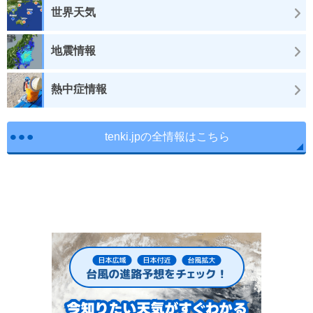
世界天気
地震情報
熱中症情報
tenki.jpの全情報はこちら