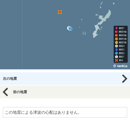
次の地震
前の地震
この地震による津波の心配はありません。