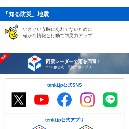
「知る防災」地震
いざという時にあわてないために
確かな情報と行動で防災力アップ
雨雲レーダーで雨を回避！
tenki.jp公式 天気予報アプリ
tenki.jp公式SNS
tenki.jp公式アプリ