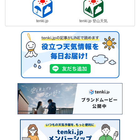
tenki.jp
tenki.jp 登山天気