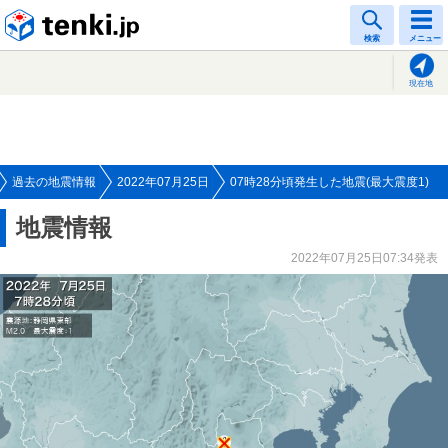
tenki.jp
検索
メニュー
現在地
過去の地震情報
2022年07月25日
07時28分頃発生した地震(最大震度1)
地震情報
2022年07月25日07:34発表