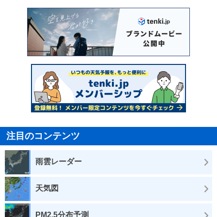
注目のコンテンツ
雨雲レーダー
天気図
PM2.5分布予測