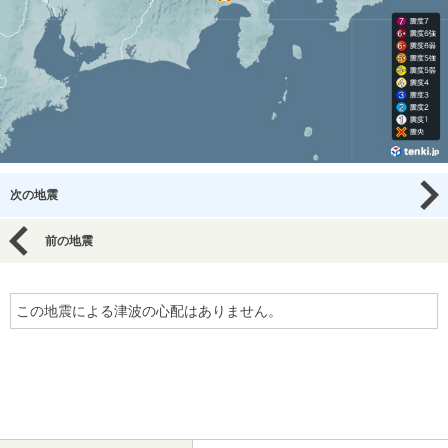
次の地震
前の地震
この地震による津波の心配はありません。