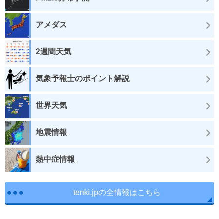
アメダス
2週間天気
気象予報士のポイント解説
世界天気
地震情報
熱中症情報
tenki.jpの全情報はこちら