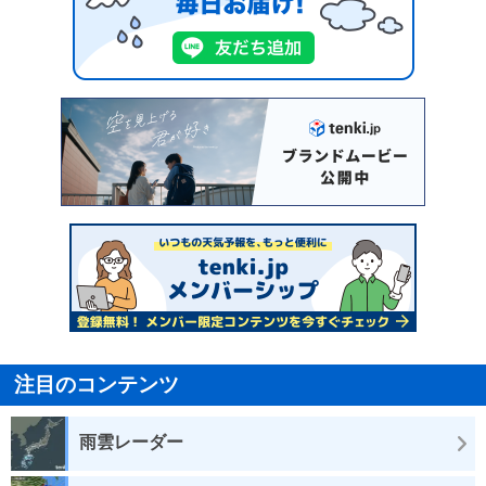
注目のコンテンツ
雨雲レーダー