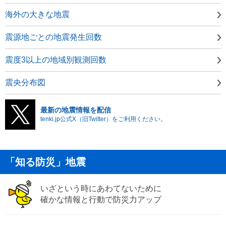
海外の大きな地震
震源地ごとの地震発生回数
震度3以上の地域別観測回数
震央分布図
最新の地震情報を配信
tenki.jp公式X（旧Twitter）をご利用ください。
「知る防災」地震
いざという時にあわてないために
確かな情報と行動で防災力アップ