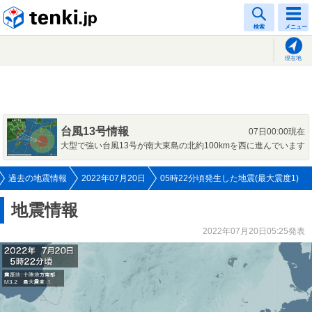
tenki.jp
検索
メニュー
現在地
台風13号情報
07日00:00現在
大型で強い台風13号が南大東島の北約100kmを西に進んでいます
過去の地震情報
2022年07月20日
05時22分頃発生した地震(最大震度1)
地震情報
2022年07月20日05:25発表