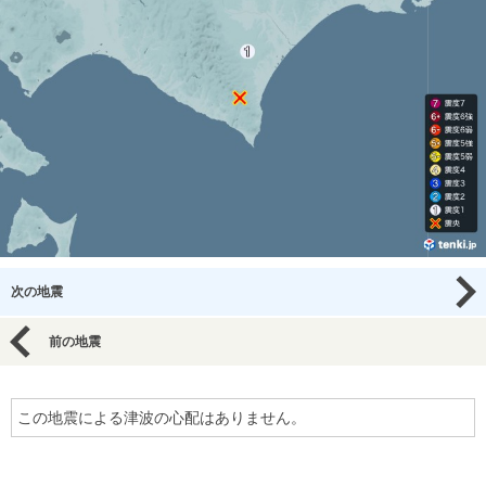
次の地震
前の地震
この地震による津波の心配はありません。