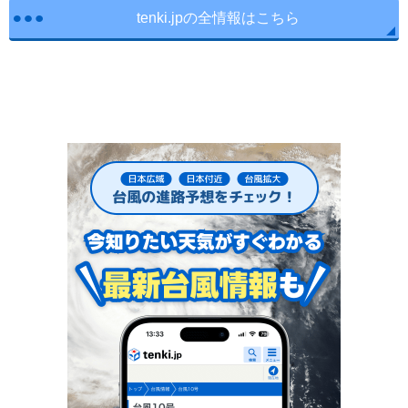
tenki.jpの全情報はこちら