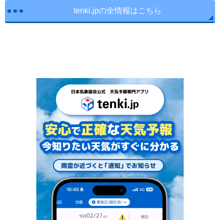
tenki.jpの全情報はこちら