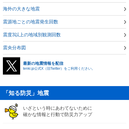
海外の大きな地震
震源地ごとの地震発生回数
震度3以上の地域別観測回数
震央分布図
最新の地震情報を配信
tenki.jp公式X（旧Twitter）をご利用ください。
「知る防災」地震
いざという時にあわてないために
確かな情報と行動で防災力アップ