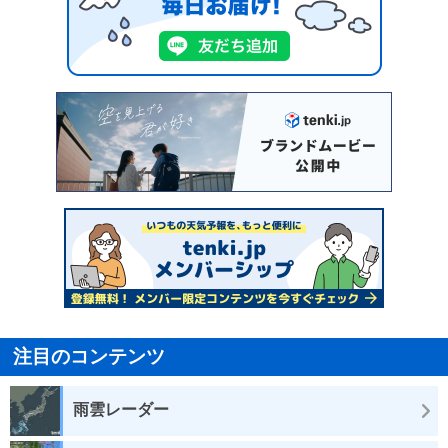
注目のコンテンツ
雨雲レーダー