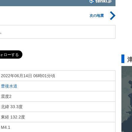
次の地震
。
2022年06月14日 06時01分頃
豊後水道
震度2
北緯 33.3度
東経 132.2度
M4.1