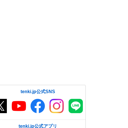
tenki.jp公式SNS
tenki.jp公式アプリ