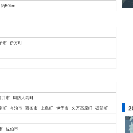
約50km
予市
伊方町
柳井市
周防大島町
2
南町
今治市
西条市
上島町
伊予市
久万高原町
砥部町
市
佐伯市