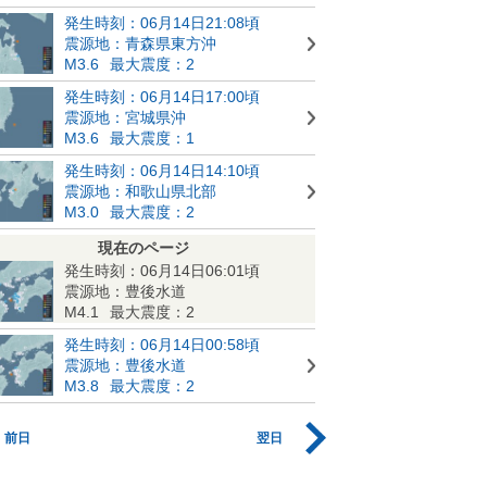
発生時刻：06月14日21:08頃
震源地：青森県東方沖
M3.6
最大震度：2
発生時刻：06月14日17:00頃
震源地：宮城県沖
M3.6
最大震度：1
発生時刻：06月14日14:10頃
震源地：和歌山県北部
M3.0
最大震度：2
現在のページ
発生時刻：06月14日06:01頃
震源地：豊後水道
M4.1
最大震度：2
発生時刻：06月14日00:58頃
震源地：豊後水道
M3.8
最大震度：2
前日
翌日