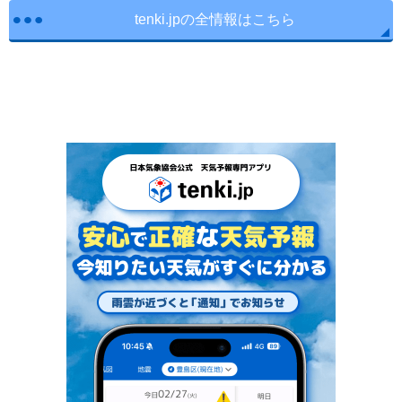
tenki.jpの全情報はこちら