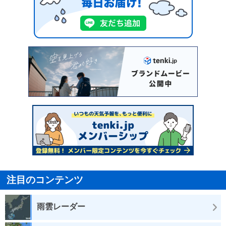
注目のコンテンツ
雨雲レーダー