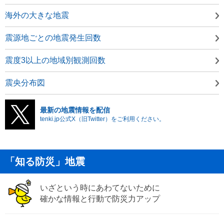
海外の大きな地震
震源地ごとの地震発生回数
震度3以上の地域別観測回数
震央分布図
最新の地震情報を配信
tenki.jp公式X（旧Twitter）をご利用ください。
「知る防災」地震
いざという時にあわてないために
確かな情報と行動で防災力アップ