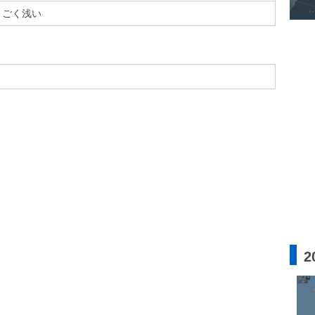
ごく浅い
2