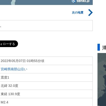
次の地震
。
2022年05月07日 01時55分頃
宮崎県南部山沿い
震度1
北緯 32.0度
東経 130.9度
M2.4