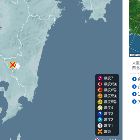
大型
西北