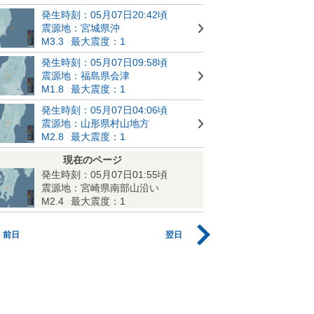
発生時刻：05月07日20:42頃
震源地：宮城県沖
M3.3
最大震度：1
発生時刻：05月07日09:58頃
震源地：福島県会津
M1.8
最大震度：1
発生時刻：05月07日04:06頃
震源地：山形県村山地方
M2.8
最大震度：1
現在のページ
発生時刻：05月07日01:55頃
震源地：宮崎県南部山沿い
M2.4
最大震度：1
前日
翌日