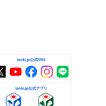
tenki.jp公式SNS
tenki.jp公式アプリ