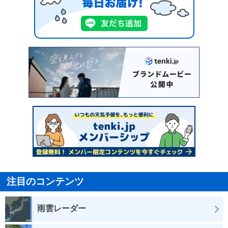
注目のコンテンツ
雨雲レーダー