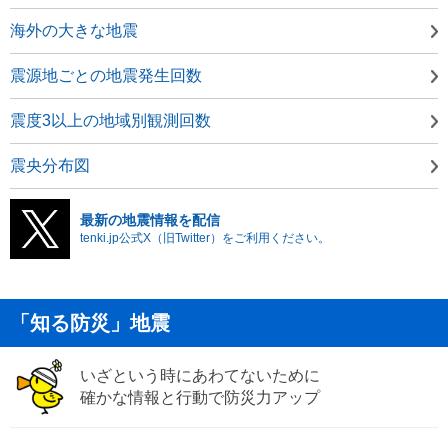
海外の大きな地震
震源地ごとの地震発生回数
震度3以上の地域別観測回数
震央分布図
最新の地震情報を配信
tenki.jp公式X（旧Twitter）をご利用ください。
「知る防災」地震
いざという時にあわてないために
確かな情報と行動で防災力アップ