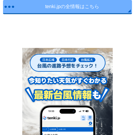
tenki.jpの全情報はこちら