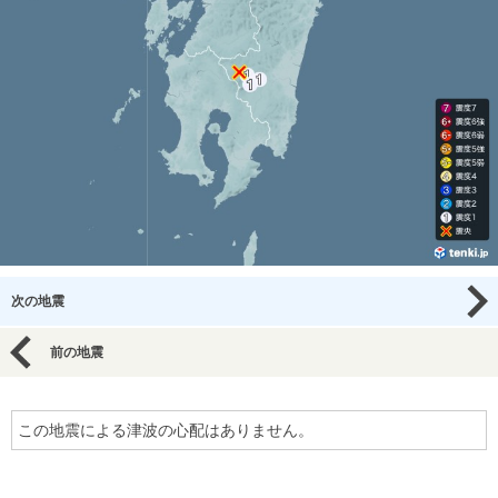
次の地震
前の地震
この地震による津波の心配はありません。