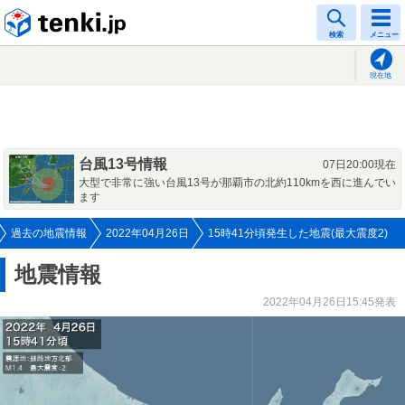
tenki.jp
検索
メニュー
現在地
台風13号情報
07日20:00現在
大型で非常に強い台風13号が那覇市の北約110kmを西に進んでい
ます
過去の地震情報
2022年04月26日
15時41分頃発生した地震(最大震度2)
地震情報
2022年04月26日15:45発表