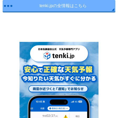
tenki.jpの全情報はこちら