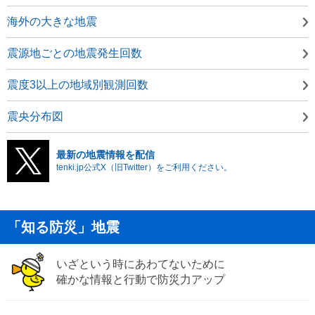
海外の大きな地震
震源地ごとの地震発生回数
震度3以上の地域別観測回数
震央分布図
最新の地震情報を配信
tenki.jp公式X（旧Twitter）をご利用ください。
「知る防災」地震
いざという時にあわてないために
確かな情報と行動で防災力アップ