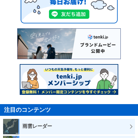
注目のコンテンツ
雨雲レーダー