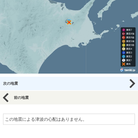
次の地震
前の地震
この地震による津波の心配はありません。