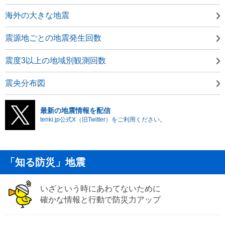
海外の大きな地震
震源地ごとの地震発生回数
震度3以上の地域別観測回数
震央分布図
最新の地震情報を配信
tenki.jp公式X（旧Twitter）をご利用ください。
「知る防災」地震
いざという時にあわてないために
確かな情報と行動で防災力アップ