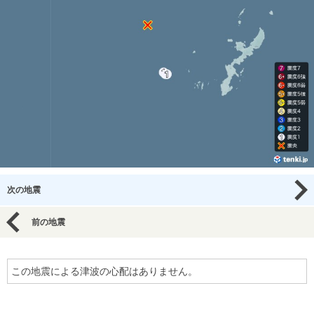
次の地震
前の地震
この地震による津波の心配はありません。