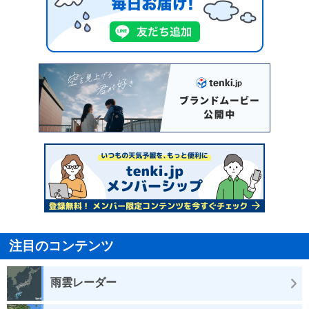
注目のコンテンツ
雨雲レーダー