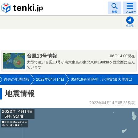
tenki.jp
検索
メニュー
現在地
台風13号情報
06日14:00現在
大型で強い台風13号が南大東島の東北東約190kmを西北西に進ん
でいます
過去の地震情報
2022年04月14日
05時19分頃発生した地震(最大震度1)
地震情報
2022年04月14日05:23発表