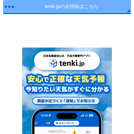
tenki.jpの全情報はこちら