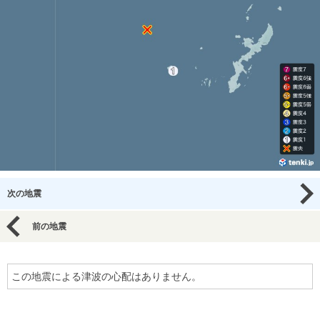
次の地震
前の地震
この地震による津波の心配はありません。