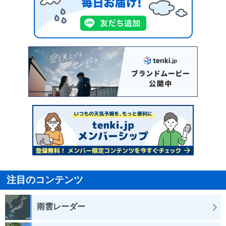
注目のコンテンツ
雨雲レーダー