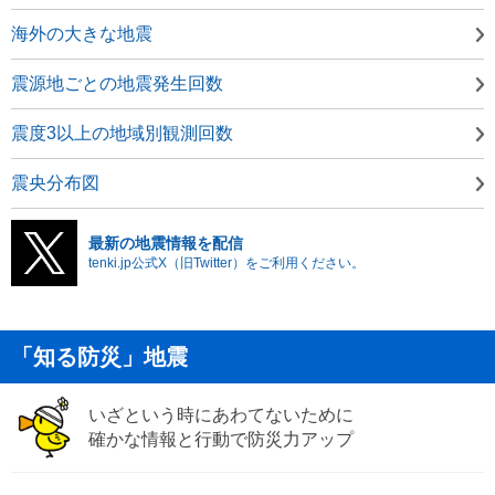
海外の大きな地震
震源地ごとの地震発生回数
震度3以上の地域別観測回数
震央分布図
最新の地震情報を配信
tenki.jp公式X（旧Twitter）をご利用ください。
「知る防災」地震
いざという時にあわてないために
確かな情報と行動で防災力アップ