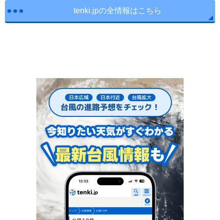
tenki.jpの全情報はこちら