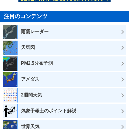
注目のコンテンツ
雨雲レーダー
天気図
PM2.5分布予測
アメダス
2週間天気
気象予報士のポイント解説
世界天気