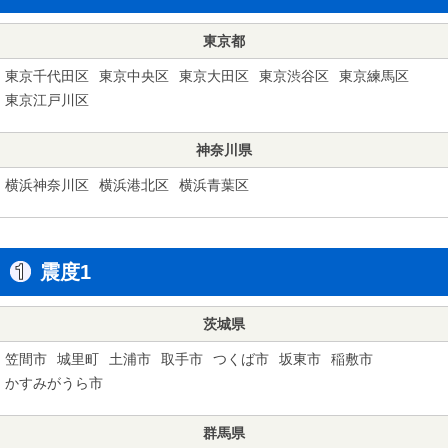
東京都
東京千代田区
東京中央区
東京大田区
東京渋谷区
東京練馬区
東京江戸川区
神奈川県
横浜神奈川区
横浜港北区
横浜青葉区
震度1
茨城県
笠間市
城里町
土浦市
取手市
つくば市
坂東市
稲敷市
かすみがうら市
群馬県