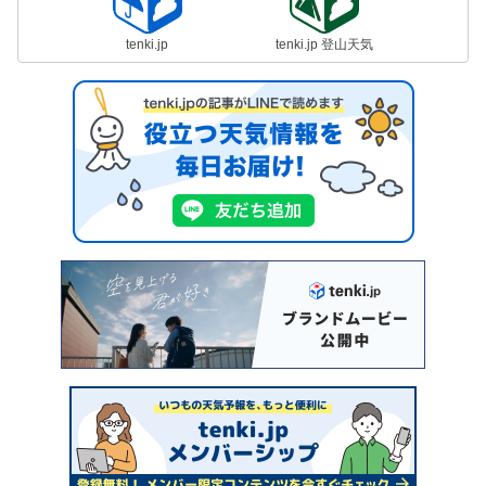
tenki.jp
tenki.jp 登山天気