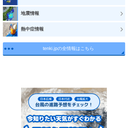
地震情報
熱中症情報
tenki.jpの全情報はこちら