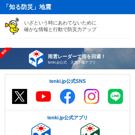
「知る防災」地震
いざという時にあわてないために
確かな情報と行動で防災力アップ
雨雲レーダーで雨を回避！
tenki.jp公式 天気予報アプリ
tenki.jp公式SNS
tenki.jp公式アプリ