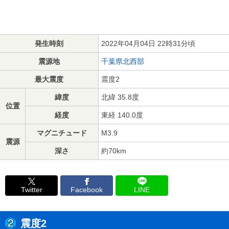
発生時刻
2022年04月04日 22時31分頃
震源地
千葉県北西部
最大震度
震度2
緯度
北緯 35.8度
位置
経度
東経 140.0度
マグニチュード
M3.9
震源
深さ
約70km
Twitter
Facebook
LINE
震度2