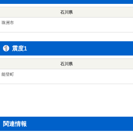
石川県
珠洲市
震度1
石川県
能登町
関連情報