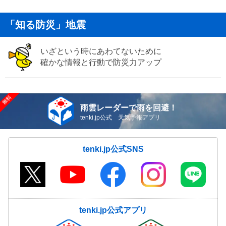
「知る防災」地震
いざという時にあわてないために
確かな情報と行動で防災力アップ
雨雲レーダーで雨を回避！
tenki.jp公式 天気予報アプリ
tenki.jp公式SNS
tenki.jp公式アプリ