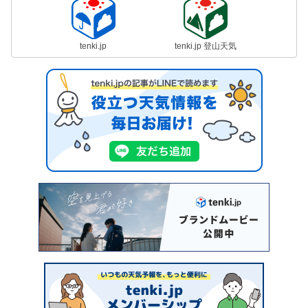
tenki.jp
tenki.jp 登山天気