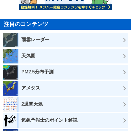
注目のコンテンツ
雨雲レーダー
天気図
PM2.5分布予測
アメダス
2週間天気
気象予報士のポイント解説