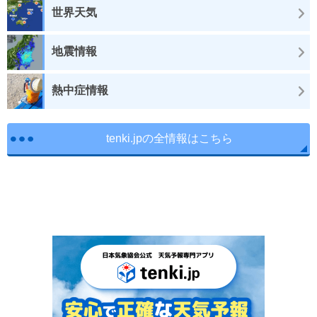
世界天気
地震情報
熱中症情報
tenki.jpの全情報はこちら