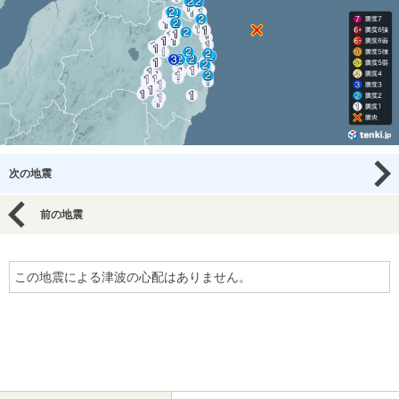
次の地震
前の地震
この地震による津波の心配はありません。