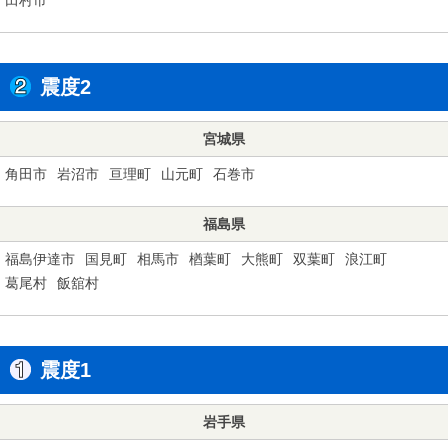
震度2
宮城県
角田市
岩沼市
亘理町
山元町
石巻市
福島県
福島伊達市
国見町
相馬市
楢葉町
大熊町
双葉町
浪江町
葛尾村
飯舘村
震度1
岩手県