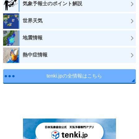
気象予報士のポイント解説
世界天気
地震情報
熱中症情報
tenki.jpの全情報はこちら