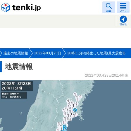
tenki.jp
検索
メニュー
現在地
過去の地震情報
2022年03月23日
20時11分頃発生した地震(最大震度3)
地震情報
2022年03月23日20:14発表