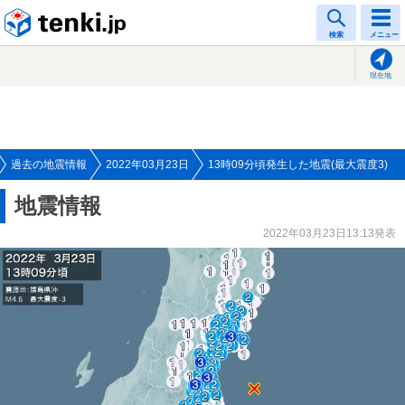
tenki.jp
検索
メニュー
現在地
過去の地震情報
2022年03月23日
13時09分頃発生した地震(最大震度3)
地震情報
2022年03月23日13:13発表