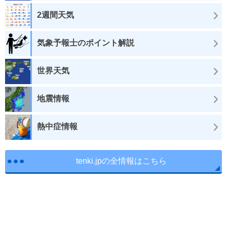
2週間天気
気象予報士のポイント解説
世界天気
地震情報
熱中症情報
tenki.jpの全情報はこちら