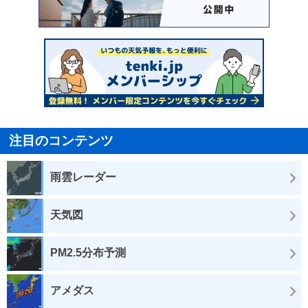
注目のコンテンツ
雨雲レーダー
天気図
PM2.5分布予測
アメダス