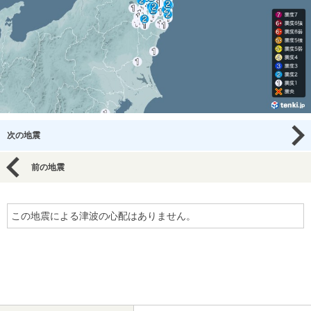
次の地震
前の地震
この地震による津波の心配はありません。