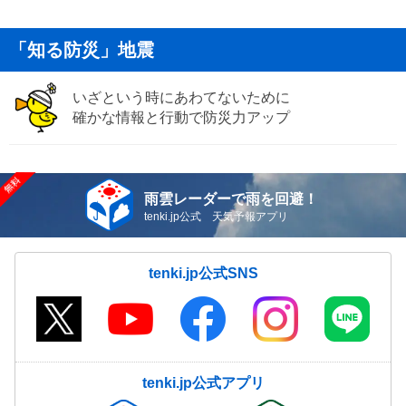
「知る防災」地震
いざという時にあわてないために
確かな情報と行動で防災力アップ
雨雲レーダーで雨を回避！
tenki.jp公式 天気予報アプリ
tenki.jp公式SNS
tenki.jp公式アプリ