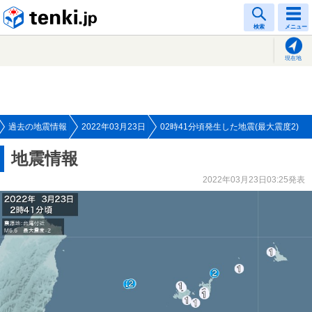
tenki.jp
検索
メニュー
現在地
過去の地震情報
2022年03月23日
02時41分頃発生した地震(最大震度2)
地震情報
2022年03月23日03:25発表