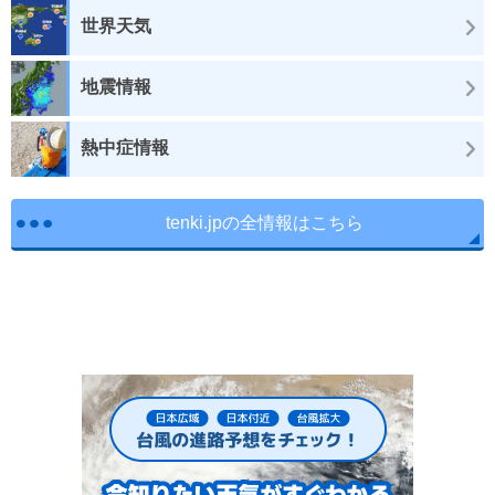
世界天気
地震情報
熱中症情報
tenki.jpの全情報はこちら