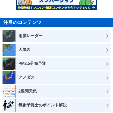
注目のコンテンツ
雨雲レーダー
天気図
PM2.5分布予測
アメダス
2週間天気
気象予報士のポイント解説