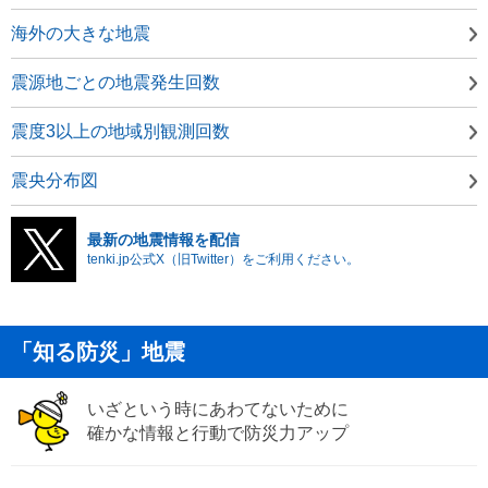
海外の大きな地震
震源地ごとの地震発生回数
震度3以上の地域別観測回数
震央分布図
最新の地震情報を配信
tenki.jp公式X（旧Twitter）をご利用ください。
「知る防災」地震
いざという時にあわてないために
確かな情報と行動で防災力アップ