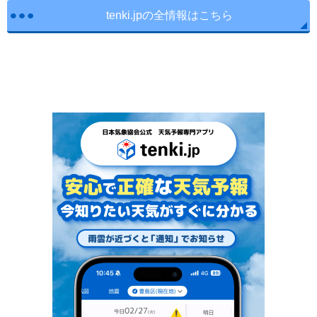
tenki.jpの全情報はこちら