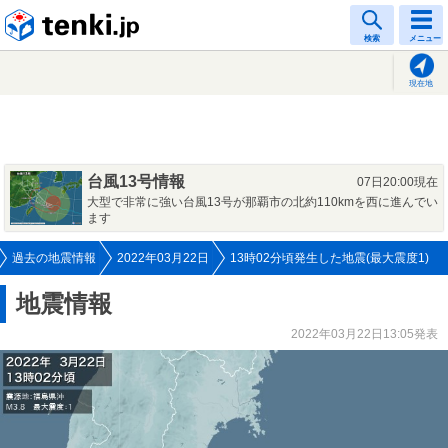
tenki.jp
検索
メニュー
現在地
台風13号情報
07日20:00現在
大型で非常に強い台風13号が那覇市の北約110kmを西に進んでい
ます
過去の地震情報
2022年03月22日
13時02分頃発生した地震(最大震度1)
地震情報
2022年03月22日13:05発表