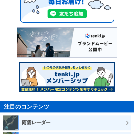
注目のコンテンツ
雨雲レーダー