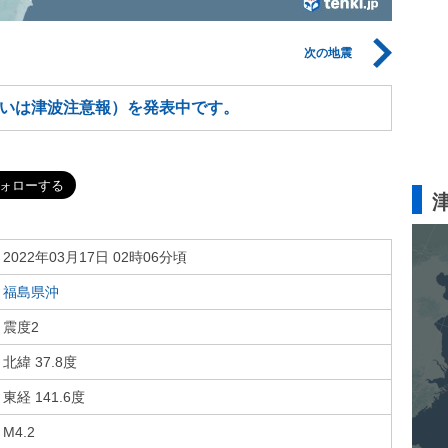
次の地震
いは津波注意報）を発表中です。
2022年03月17日 02時06分頃
福島県沖
震度2
北緯 37.8度
東経 141.6度
M4.2