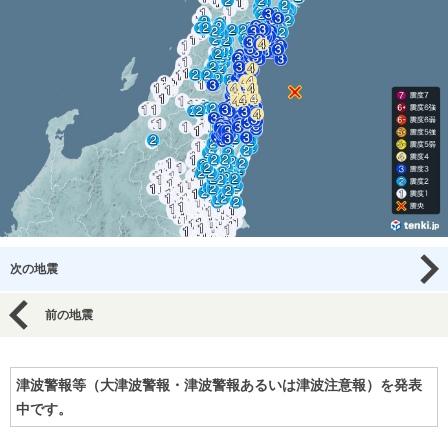
次の地震
前の地震
津波警報等（大津波警報・津波警報あるいは津波注意報）を発表
中です。