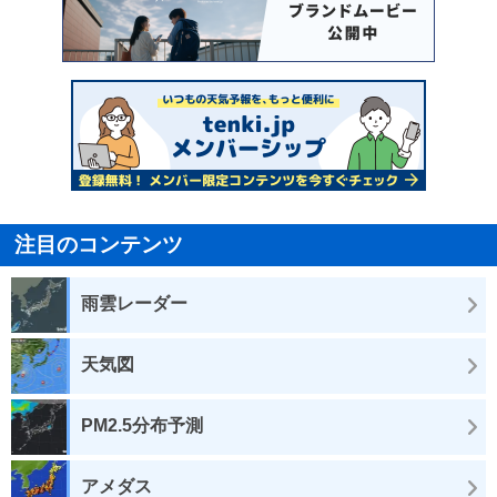
注目のコンテンツ
雨雲レーダー
天気図
PM2.5分布予測
アメダス