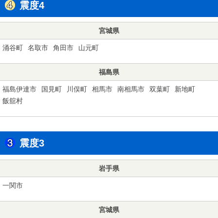
震度4
宮城県
涌谷町
名取市
角田市
山元町
福島県
福島伊達市
国見町
川俣町
相馬市
南相馬市
双葉町
新地町
飯舘村
震度3
岩手県
一関市
宮城県