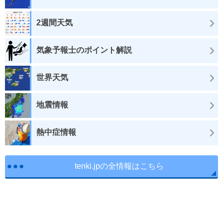
2週間天気
気象予報士のポイント解説
世界天気
地震情報
熱中症情報
tenki.jpの全情報はこちら