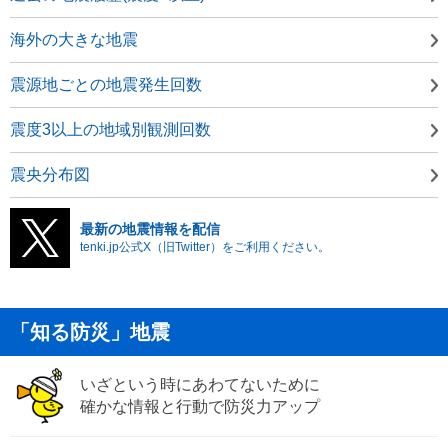
海外の大きな地震
震源地ごとの地震発生回数
震度3以上の地域別観測回数
震央分布図
最新の地震情報を配信
tenki.jp公式X（旧Twitter）をご利用ください。
「知る防災」地震
いざという時にあわてないために
確かな情報と行動で防災力アップ