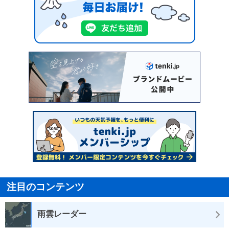
注目のコンテンツ
雨雲レーダー