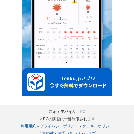
表示：
モバイル
｜
PC
※PCの閲覧は一部制限されます
利用規約
-
プライバシーポリシー
-
クッキーポリシー
広告掲載
-
お問い合わせ
-
ヘルプ