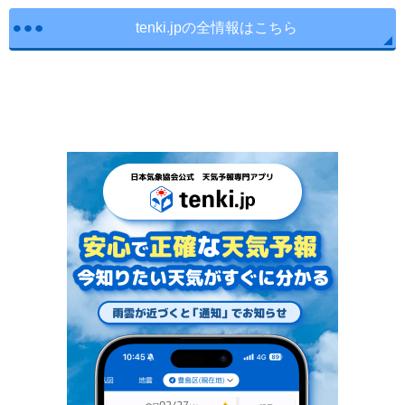
tenki.jpの全情報はこちら