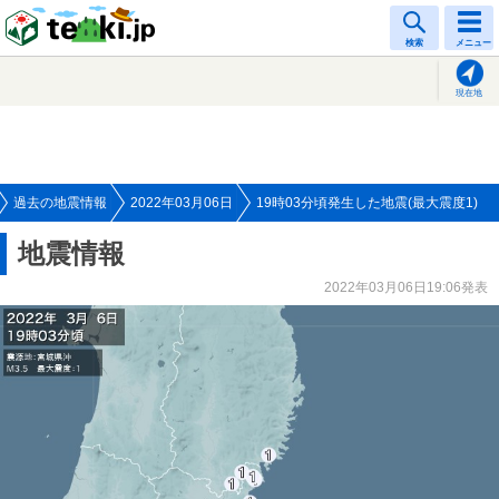
tenki.jp
検索
メニュー
現在地
過去の地震情報
2022年03月06日
19時03分頃発生した地震(最大震度1)
地震情報
2022年03月06日19:06発表