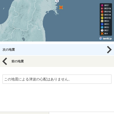
次の地震
前の地震
この地震による津波の心配はありません。