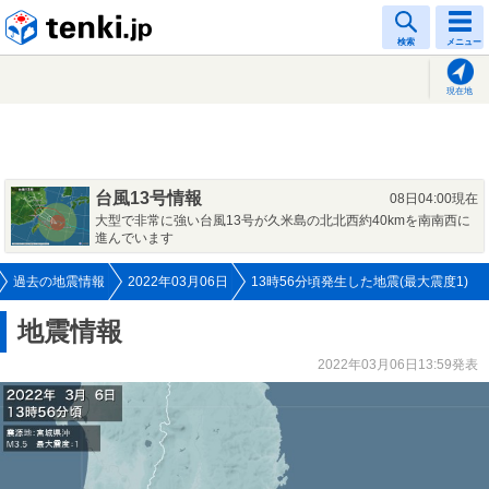
tenki.jp
検索
メニュー
現在地
台風13号情報
08日04:00現在
大型で非常に強い台風13号が久米島の北北西約40kmを南南西に
進んでいます
過去の地震情報
2022年03月06日
13時56分頃発生した地震(最大震度1)
地震情報
2022年03月06日13:59発表