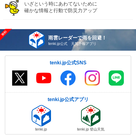
いざという時にあわてないために
確かな情報と行動で防災力アップ
雨雲レーダーで雨を回避！
tenki.jp公式 天気予報アプリ
tenki.jp公式SNS
tenki.jp公式アプリ
tenki.jp
tenki.jp 登山天気