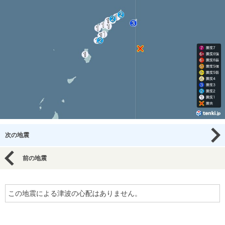
次の地震
前の地震
この地震による津波の心配はありません。