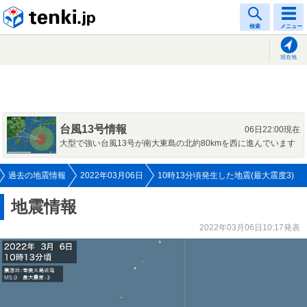
tenki.jp
検索
メニュー
現在地
台風13号情報
06日22:00現在
大型で強い台風13号が南大東島の北約80kmを西に進んでいます
過去の地震情報
2022年03月06日
10時13分頃発生した地震(最大震度3)
地震情報
2022年03月06日10:17発表