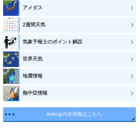
アメダス
2週間天気
気象予報士のポイント解説
世界天気
地震情報
熱中症情報
tenki.jpの全情報はこちら