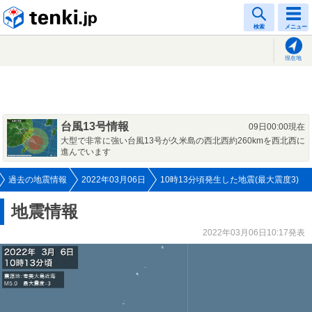
tenki.jp
検索
メニュー
現在地
台風13号情報
09日00:00現在
大型で非常に強い台風13号が久米島の西北西約260kmを西北西に
進んでいます
過去の地震情報
2022年03月06日
10時13分頃発生した地震(最大震度3)
地震情報
2022年03月06日10:17発表