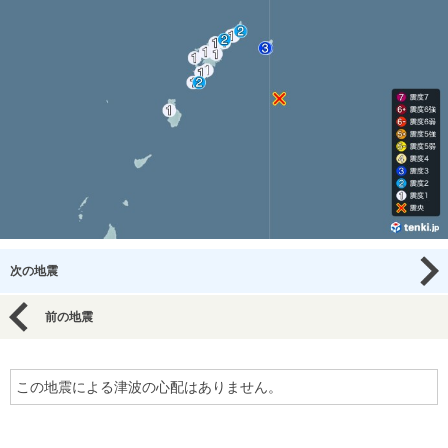
次の地震
前の地震
この地震による津波の心配はありません。