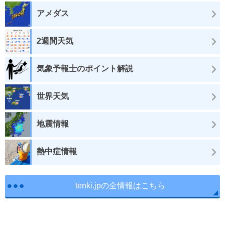
アメダス
2週間天気
気象予報士のポイント解説
世界天気
地震情報
熱中症情報
tenki.jpの全情報はこちら