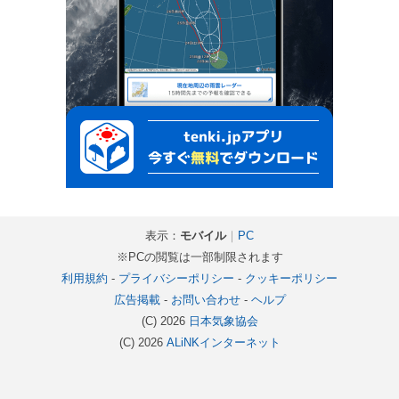
表示：
モバイル
｜
PC
※PCの閲覧は一部制限されます
利用規約
-
プライバシーポリシー
-
クッキーポリシー
広告掲載
-
お問い合わせ
-
ヘルプ
(C) 2026
日本気象協会
(C) 2026
ALiNKインターネット