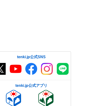
tenki.jp公式SNS
tenki.jp公式アプリ