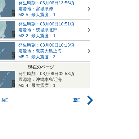
発生時刻：03月06日13:56頃
震源地：宮城県沖
M3.5
最大震度：1
発生時刻：03月06日10:51頃
震源地：茨城県北部
M3.2
最大震度：1
発生時刻：03月06日10:13頃
震源地：奄美大島近海
M5.0
最大震度：3
現在のページ
発生時刻：03月06日02:53頃
震源地：沖縄本島近海
M3.4
最大震度：1
前日
翌日