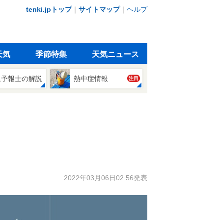
tenki.jpトップ
｜
サイトマップ
｜
ヘルプ
天気
季節特集
天気ニュース
象予報士の解説
熱中症情報
注目
2022年03月06日02:56発表