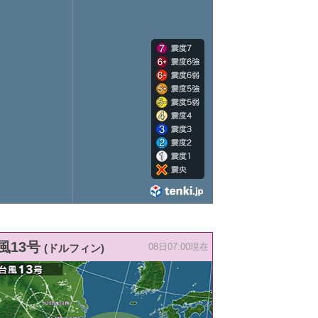
風13号
(ドルフィン)
08日07:00現在