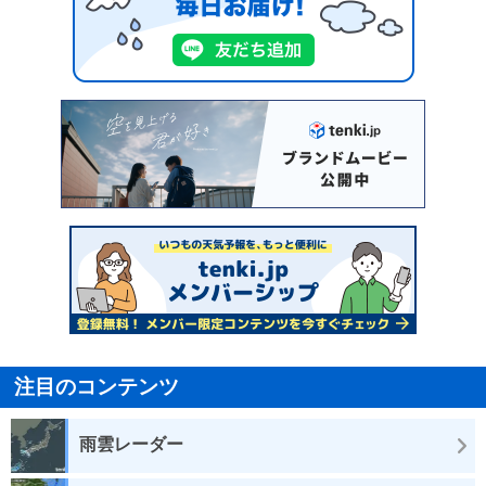
注目のコンテンツ
雨雲レーダー