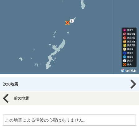
次の地震
前の地震
この地震による津波の心配はありません。