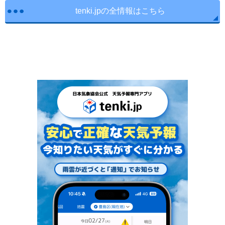
tenki.jpの全情報はこちら