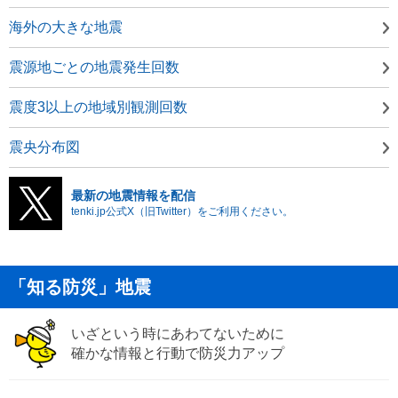
海外の大きな地震
震源地ごとの地震発生回数
震度3以上の地域別観測回数
震央分布図
最新の地震情報を配信
tenki.jp公式X（旧Twitter）をご利用ください。
「知る防災」地震
いざという時にあわてないために
確かな情報と行動で防災力アップ