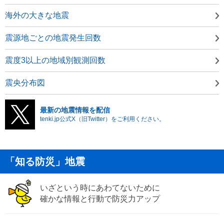
海外の大きな地震
震源地ごとの地震発生回数
震度3以上の地域別観測回数
震央分布図
最新の地震情報を配信
tenki.jp公式X（旧Twitter）をご利用ください。
「知る防災」地震
いざという時にあわてないために
確かな情報と行動で防災力アップ