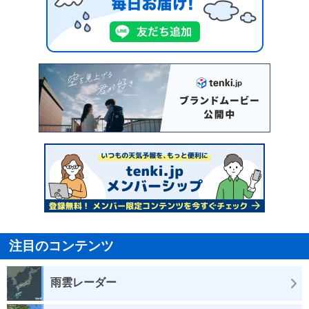
注目のコンテンツ
雨雲レーダー