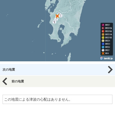
次の地震
前の地震
この地震による津波の心配はありません。