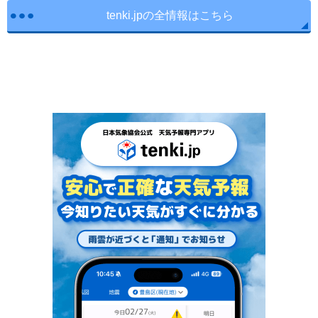
tenki.jpの全情報はこちら