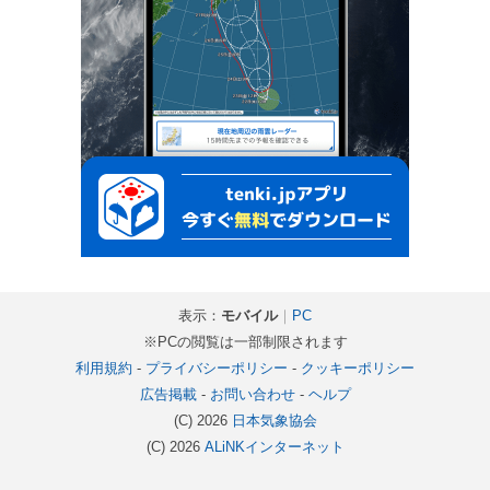
表示：
モバイル
｜
PC
※PCの閲覧は一部制限されます
利用規約
-
プライバシーポリシー
-
クッキーポリシー
広告掲載
-
お問い合わせ
-
ヘルプ
(C) 2026
日本気象協会
(C) 2026
ALiNKインターネット