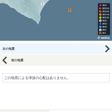
次の地震
前の地震
この地震による津波の心配はありません。