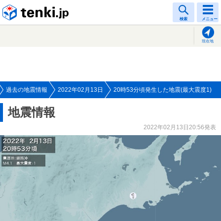
tenki.jp
検索
メニュー
現在地
過去の地震情報
2022年02月13日
20時53分頃発生した地震(最大震度1)
地震情報
2022年02月13日20:56発表