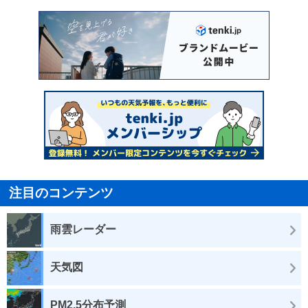
注目のコンテンツ
雨雲レーダー
天気図
PM2.5分布予測