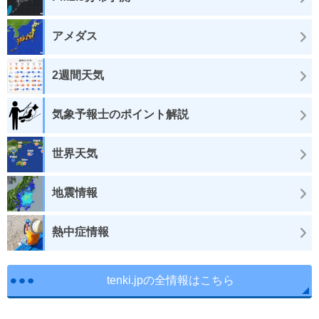
アメダス
2週間天気
気象予報士のポイント解説
世界天気
地震情報
熱中症情報
tenki.jpの全情報はこちら