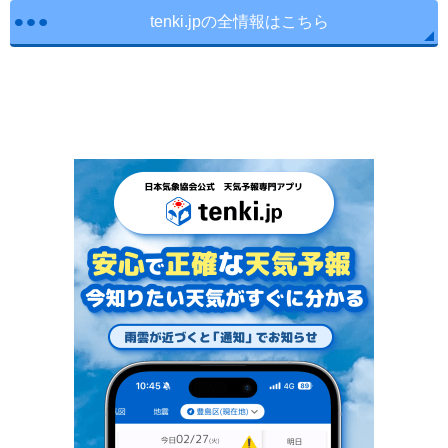
tenki.jpの全情報はこちら