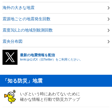
海外の大きな地震
震源地ごとの地震発生回数
震度3以上の地域別観測回数
震央分布図
最新の地震情報を配信
tenki.jp公式X（旧Twitter）をご利用ください。
「知る防災」地震
いざという時にあわてないために
確かな情報と行動で防災力アップ