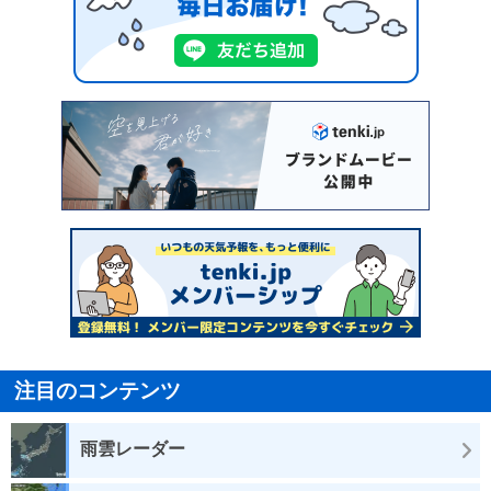
注目のコンテンツ
雨雲レーダー