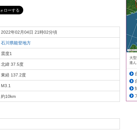
2022年02月04日 21時02分頃
石川県能登地方
震度1
大型
進ん
北緯 37.5度
東経 137.2度
M3.1
約10km