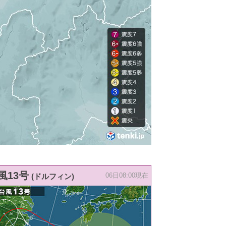
風13号
(ドルフィン)
06日08:00現在