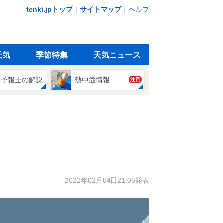
tenki.jpトップ
｜
サイトマップ
｜
ヘルプ
天気
季節特集
天気ニュース
象予報士の解説
熱中症情報
注目
2022年02月04日21:05発表