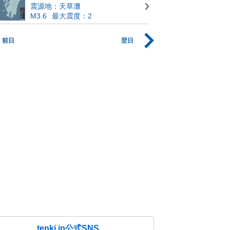
震源地：天草灘
M3.6
最大震度：2
前日
翌日
tenki.jp公式SNS