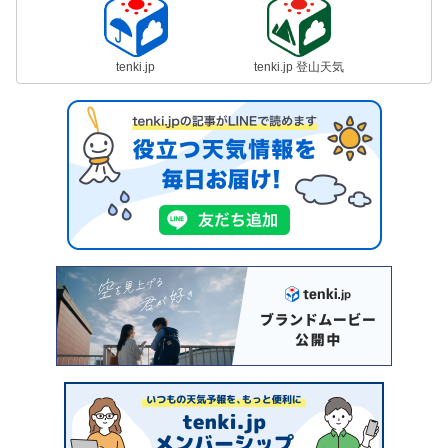
tenki.jp
tenki.jp 登山天気