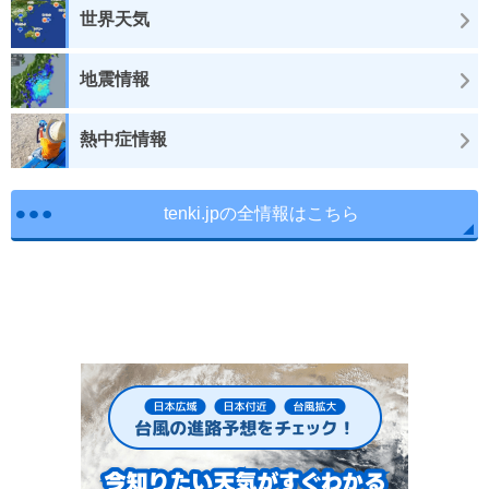
世界天気
地震情報
熱中症情報
tenki.jpの全情報はこちら