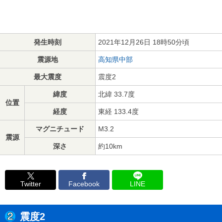
発生時刻
2021年12月26日 18時50分頃
震源地
高知県中部
最大震度
震度2
緯度
北緯 33.7度
位置
経度
東経 133.4度
マグニチュード
M3.2
震源
深さ
約10km
Twitter
Facebook
LINE
震度2