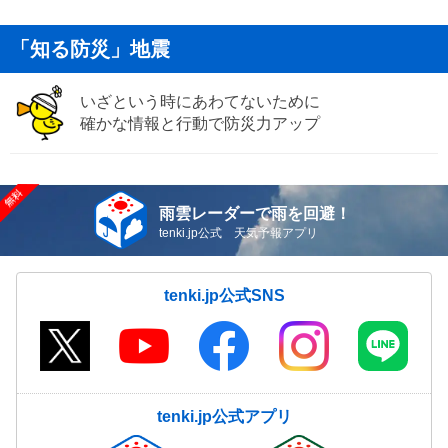
「知る防災」地震
いざという時にあわてないために
確かな情報と行動で防災力アップ
雨雲レーダーで雨を回避！
tenki.jp公式 天気予報アプリ
tenki.jp公式SNS
tenki.jp公式アプリ