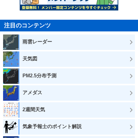
注目のコンテンツ
雨雲レーダー
天気図
PM2.5分布予測
アメダス
2週間天気
気象予報士のポイント解説